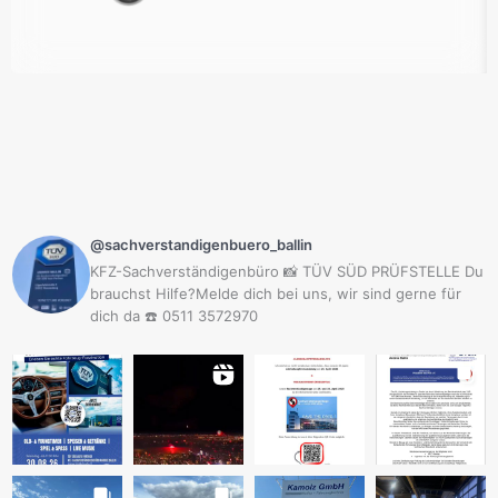
@sachverstandigenbuero_ballin
KFZ-Sachverständigenbüro 📸 TÜV SÜD PRÜFSTELLE Du
brauchst Hilfe?Melde dich bei uns, wir sind gerne für
dich da ☎️ 0511 3572970