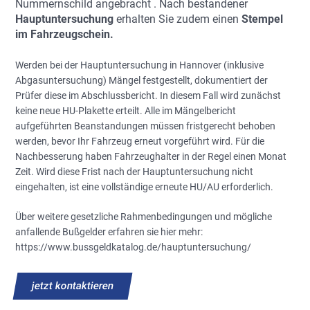
Nummernschild angebracht
. Nach bestandener
Hauptuntersuchung
erhalten Sie zudem einen
Stempel
im Fahrzeugschein.
Werden bei der Hauptuntersuchung in Hannover (inklusive
Abgasuntersuchung) Mängel festgestellt, dokumentiert der
Prüfer diese im Abschlussbericht. In diesem Fall wird zunächst
keine neue HU-Plakette erteilt. Alle im Mängelbericht
aufgeführten Beanstandungen müssen fristgerecht behoben
werden, bevor Ihr Fahrzeug erneut vorgeführt wird. Für die
Nachbesserung haben Fahrzeughalter in der Regel einen Monat
Zeit. Wird diese Frist nach der Hauptuntersuchung nicht
eingehalten, ist eine vollständige erneute HU/AU erforderlich.
Über weitere gesetzliche Rahmenbedingungen und mögliche
anfallende Bußgelder erfahren sie hier mehr:
https://www.bussgeldkatalog.de/hauptuntersuchung/
jetzt kontaktieren