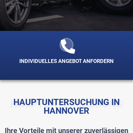
INDIVIDUELLES ANGEBOT ANFORDERN
HAUPTUNTERSUCHUNG IN
HAUPTUNTERSUCHUNG
HANNOVER
Ihre Vorteile mit unserer zuverlässigen