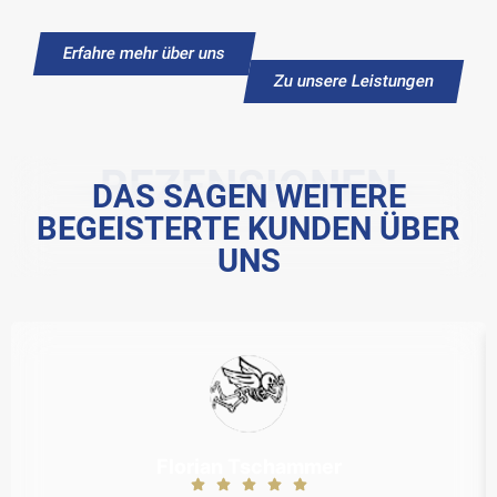
Erfahre mehr über uns
Zu unsere Leistungen
REZENSIONEN
DAS SAGEN WEITERE
BEGEISTERTE KUNDEN ÜBER
UNS
Florian Tschammer